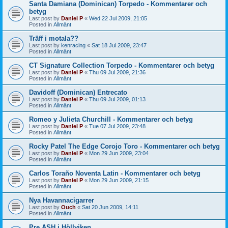
Santa Damiana (Dominican) Torpedo - Kommentarer och
betyg
Last post by
Daniel P
«
Wed 22 Jul 2009, 21:05
Posted in
Allmänt
Träff i motala??
Last post by
kenracing
«
Sat 18 Jul 2009, 23:47
Posted in
Allmänt
CT Signature Collection Torpedo - Kommentarer och betyg
Last post by
Daniel P
«
Thu 09 Jul 2009, 21:36
Posted in
Allmänt
Davidoff (Dominican) Entrecato
Last post by
Daniel P
«
Thu 09 Jul 2009, 01:13
Posted in
Allmänt
Romeo y Julieta Churchill - Kommentarer och betyg
Last post by
Daniel P
«
Tue 07 Jul 2009, 23:48
Posted in
Allmänt
Rocky Patel The Edge Corojo Toro - Kommentarer och betyg
Last post by
Daniel P
«
Mon 29 Jun 2009, 23:04
Posted in
Allmänt
Carlos Toraño Noventa Latin - Kommentarer och betyg
Last post by
Daniel P
«
Mon 29 Jun 2009, 21:15
Posted in
Allmänt
Nya Havannacigarrer
Last post by
Ouch
«
Sat 20 Jun 2009, 14:11
Posted in
Allmänt
Pre ASH i Höllviken