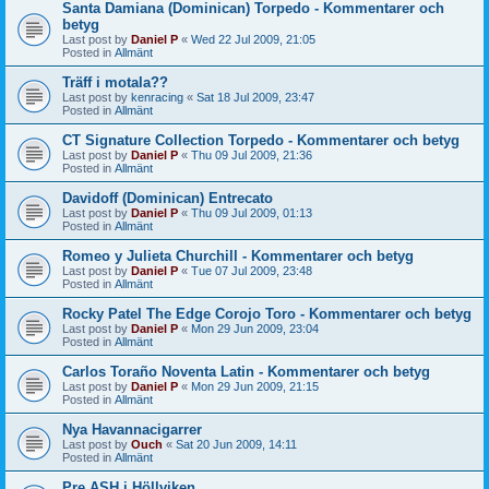
Santa Damiana (Dominican) Torpedo - Kommentarer och
betyg
Last post by
Daniel P
«
Wed 22 Jul 2009, 21:05
Posted in
Allmänt
Träff i motala??
Last post by
kenracing
«
Sat 18 Jul 2009, 23:47
Posted in
Allmänt
CT Signature Collection Torpedo - Kommentarer och betyg
Last post by
Daniel P
«
Thu 09 Jul 2009, 21:36
Posted in
Allmänt
Davidoff (Dominican) Entrecato
Last post by
Daniel P
«
Thu 09 Jul 2009, 01:13
Posted in
Allmänt
Romeo y Julieta Churchill - Kommentarer och betyg
Last post by
Daniel P
«
Tue 07 Jul 2009, 23:48
Posted in
Allmänt
Rocky Patel The Edge Corojo Toro - Kommentarer och betyg
Last post by
Daniel P
«
Mon 29 Jun 2009, 23:04
Posted in
Allmänt
Carlos Toraño Noventa Latin - Kommentarer och betyg
Last post by
Daniel P
«
Mon 29 Jun 2009, 21:15
Posted in
Allmänt
Nya Havannacigarrer
Last post by
Ouch
«
Sat 20 Jun 2009, 14:11
Posted in
Allmänt
Pre ASH i Höllviken