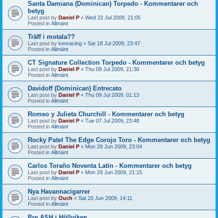
Santa Damiana (Dominican) Torpedo - Kommentarer och
betyg
Last post by
Daniel P
«
Wed 22 Jul 2009, 21:05
Posted in
Allmänt
Träff i motala??
Last post by
kenracing
«
Sat 18 Jul 2009, 23:47
Posted in
Allmänt
CT Signature Collection Torpedo - Kommentarer och betyg
Last post by
Daniel P
«
Thu 09 Jul 2009, 21:36
Posted in
Allmänt
Davidoff (Dominican) Entrecato
Last post by
Daniel P
«
Thu 09 Jul 2009, 01:13
Posted in
Allmänt
Romeo y Julieta Churchill - Kommentarer och betyg
Last post by
Daniel P
«
Tue 07 Jul 2009, 23:48
Posted in
Allmänt
Rocky Patel The Edge Corojo Toro - Kommentarer och betyg
Last post by
Daniel P
«
Mon 29 Jun 2009, 23:04
Posted in
Allmänt
Carlos Toraño Noventa Latin - Kommentarer och betyg
Last post by
Daniel P
«
Mon 29 Jun 2009, 21:15
Posted in
Allmänt
Nya Havannacigarrer
Last post by
Ouch
«
Sat 20 Jun 2009, 14:11
Posted in
Allmänt
Pre ASH i Höllviken